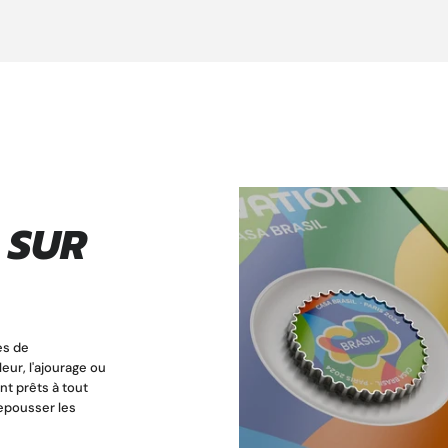
 SUR
es de
eur, l'ajourage ou
nt prêts à tout
repousser les