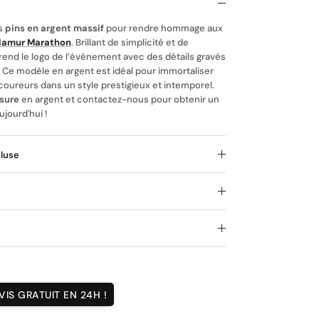
es
pins en argent massif
pour rendre hommage aux
 Namur Marathon
. Brillant de simplicité et de
prend le logo de l’événement avec des détails gravés
t. Ce modèle en argent est idéal pour immortaliser
es coureurs dans un style prestigieux et intemporel.
esure
en argent et contactez-nous pour obtenir un
ujourd'hui !
cluse
IS GRATUIT EN 24H !