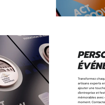
PERS
ÉVÉNE
Transformez chaqu
artisans experts e
ajouter une touch
d'entreprise et fes
mémorables avec d
moment. Contactez