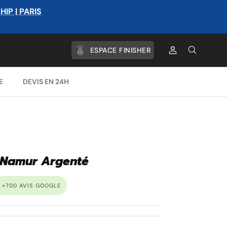
P | PARIS
ESPACE FINISHER
Compte
Recherche
E
DEVIS EN 24H
 Namur Argenté
 +700 AVIS GOOGLE