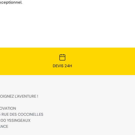
xceptionnel.
DEVIS 24H
OIGNEZ L'AVENTURE !
OVATION
 RUE DES COCCINELLES
200 YSSINGEAUX
ANCE