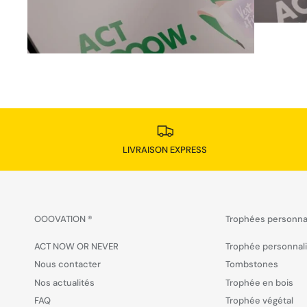
LIVRAISON EXPRESS
OOOVATION ®
Trophées personna
ACT NOW OR NEVER
Trophée personnal
Nous contacter
Tombstones
Nos actualités
Trophée en bois
FAQ
Trophée végétal