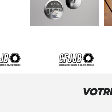
Nous livrons vos
l’internat
VOTRE