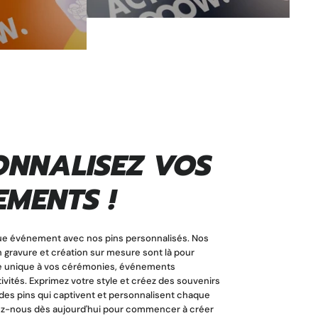
ONNALISEZ VOS
MENTS !
e événement avec nos pins personnalisés. Nos
n gravure et création sur mesure sont là pour
e unique à vos cérémonies, événements
tivités. Exprimez votre style et créez des souvenirs
es pins qui captivent et personnalisent chaque
-nous dès aujourd'hui pour commencer à créer