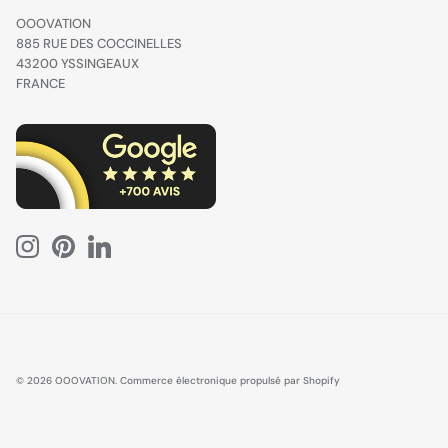
OOOVATION
885 RUE DES COCCINELLES
43200 YSSINGEAUX
FRANCE
© 2026
OOOVATION
.
Commerce électronique propulsé par Shopify