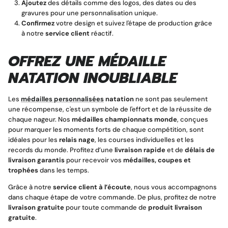
Ajoutez
des détails comme des logos, des dates ou des
gravures pour une personnalisation unique.
Confirmez
votre design et suivez l'étape de production grâce
à notre
service client
réactif.
OFFREZ UNE MÉDAILLE
NATATION INOUBLIABLE
Les
médailles personnalisées
natation
ne sont pas seulement
une récompense, c'est un symbole de l'effort et de la réussite de
chaque nageur. Nos
médailles championnats monde
, conçues
pour marquer les moments forts de chaque compétition, sont
idéales pour les
relais nage
, les courses individuelles et les
records du monde. Profitez d’une
livraison rapide
et de
délais de
livraison garantis
pour recevoir vos
médailles, coupes et
trophées
dans les temps.
Grâce à notre
service client à l’écoute
, nous vous accompagnons
dans chaque étape de votre commande. De plus, profitez de notre
livraison gratuite
pour toute commande de
produit livraison
gratuite
.