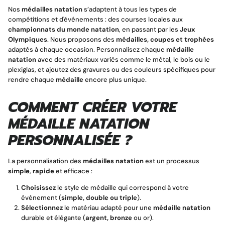
Nos
médailles natation
s’adaptent à tous les types de
compétitions et d'événements : des courses locales aux
championnats du monde natation
, en passant par les
Jeux
Olympiques
. Nous proposons des
médailles, coupes et trophées
adaptés à chaque occasion. Personnalisez chaque
médaille
natation
avec des matériaux variés comme le métal, le bois ou le
plexiglas, et ajoutez des gravures ou des couleurs spécifiques pour
rendre chaque
médaille
encore plus unique.
COMMENT CRÉER VOTRE
MÉDAILLE NATATION
PERSONNALISÉE ?
La personnalisation des
médailles natation
est un processus
simple
,
rapide
et efficace :
Choisissez
le style de médaille qui correspond à votre
événement (
simple, double ou triple
).
Sélectionnez
le matériau adapté pour une
médaille natation
durable et élégante (
argent, bronze
ou or).