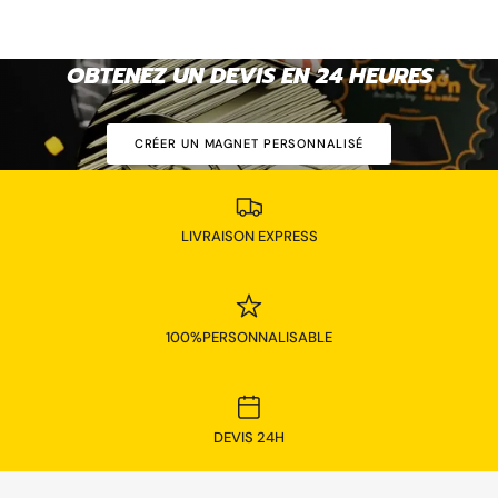
OBTENEZ UN DEVIS EN 24
HEURES
CRÉER UN MAGNET PERSONNALISÉ
LIVRAISON EXPRESS
100%PERSONNALISABLE
DEVIS 24H