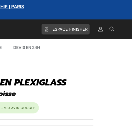
P | PARIS
ESPACE FINISHER
Compte
Recherche
E
DEVIS EN 24H
 EN PLEXIGLASS
oisse
 +700 AVIS GOOGLE