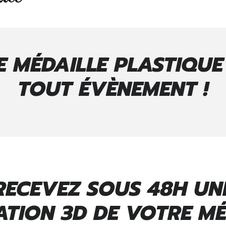
 MÉDAILLE PLASTIQU
TOUT ÉVÈNEMENT !
RECEVEZ SOUS 48H UN
ATION 3D DE VOTRE MÉ