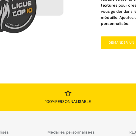
textures
pour crée
vous guider dans l
médaille
. Ajoutez 
personnalisée
.
DEMANDER UN D
100%PERSONNALISABLE
lisés
Médailles personnalisées
REJ