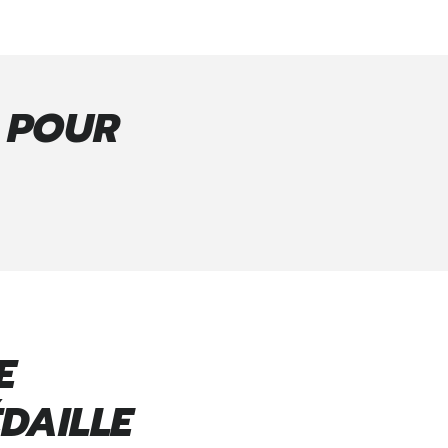
E POUR
E
DAILLE