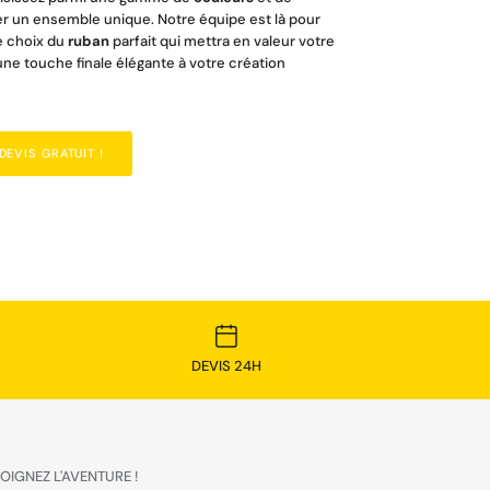
r un ensemble unique. Notre équipe est là pour
e choix du
ruban
parfait qui mettra en valeur votre
une touche finale élégante à votre création
EVIS GRATUIT !
DEVIS 24H
OIGNEZ L'AVENTURE !