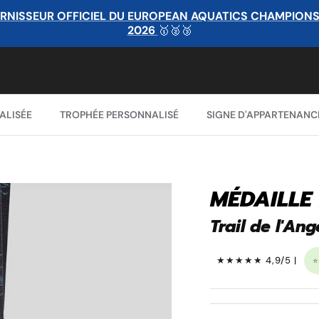
RNISSEUR OFFICIEL DU EUROPEAN AQUATICS CHAMPIONSHI
2026
🥇🥈🥉
ALISÉE
TROPHÉE PERSONNALISÉ
SIGNE D'APPARTENANC
MÉDAILLE
Trail de l'Ang
★★★★★ 4,9/5 |
⭐