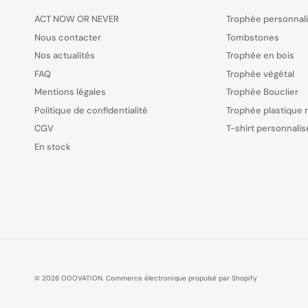
ACT NOW OR NEVER
Trophée personnal
Nous contacter
Tombstones
Nos actualités
Trophée en bois
FAQ
Trophée végétal
Mentions légales
Trophée Bouclier
Politique de confidentialité
Trophée plastique 
CGV
T-shirt personnalis
En stock
© 2026
OOOVATION
.
Commerce électronique propulsé par Shopify