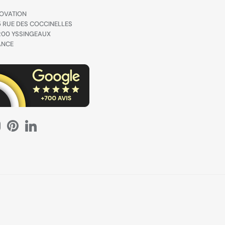
OVATION
 RUE DES COCCINELLES
200 YSSINGEAUX
ANCE