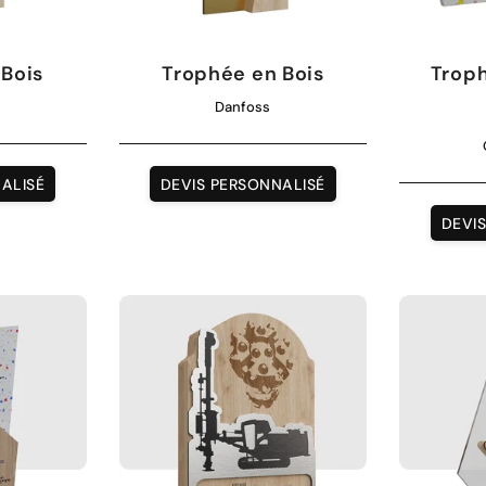
 Bois
Trophée en Bois
Troph
Danfoss
ALISÉ
DEVIS PERSONNALISÉ
DEVI