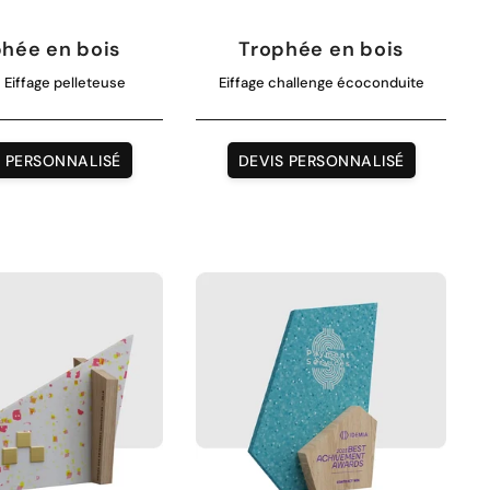
hée en bois
Trophée en bois
Eiffage pelleteuse
Eiffage challenge écoconduite
S PERSONNALISÉ
DEVIS PERSONNALISÉ