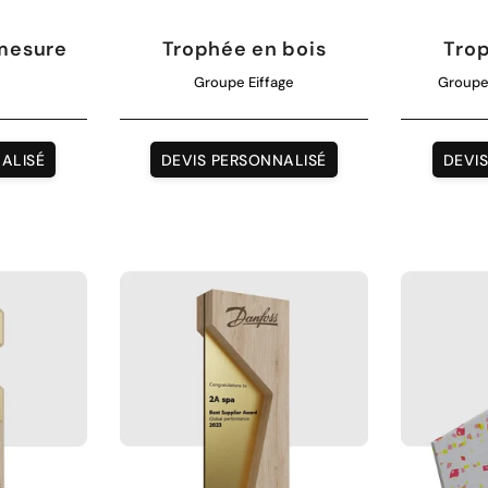
mesure
Trophée en bois
Trop
s
Groupe Eiffage
Groupe 
ALISÉ
DEVIS PERSONNALISÉ
DEVI