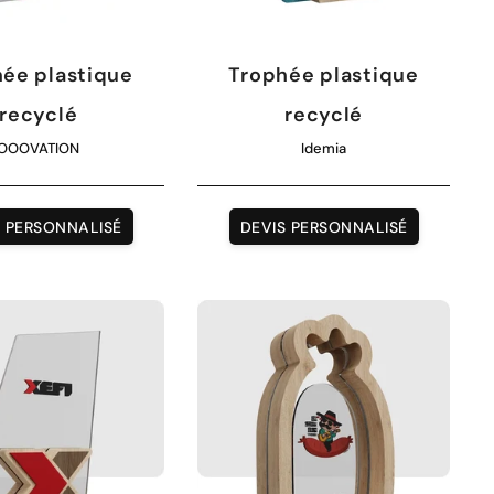
ée plastique
Trophée plastique
recyclé
recyclé
OOOVATION
Idemia
S PERSONNALISÉ
DEVIS PERSONNALISÉ