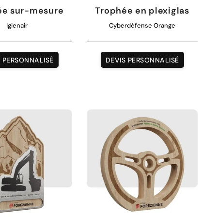
ée sur-mesure
Trophée en plexiglas
Igienair
Cyberdéfense Orange
S PERSONNALISÉ
DEVIS PERSONNALISÉ