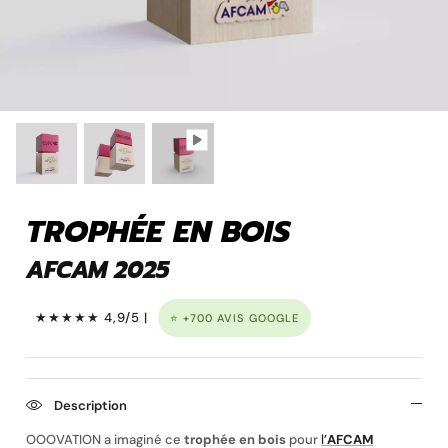
Pins personnalisé
TROPHÉE EN BOIS
AFCAM 2025
★★★★★ 4,9/5 |
⭐ +700 AVIS GOOGLE
Porte clé à graver
Description
OOOVATION a imaginé ce
trophée en bois
pour
l’
AFCAM