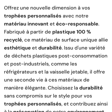
Offrez une nouvelle dimension à vos
trophées personnalisés
avec notre
matériau innovant
et
éco-responsable
.
Fabriqué à partir de
plastique 100 %
recyclé
, ce matériau de surface unique allie
esthétique
et
durabilité
. Issu d'une variété
de déchets plastiques post-consommation
et post-industriels, comme les
réfrigérateurs et la vaisselle jetable, il offre
une seconde vie à ces matériaux de
manière élégante. Choisissez la
durabilité
sans compromis sur le style pour vos
trophées personnalisés
, et contribuez ainsi
à la
préservation
de notre
environnement
,