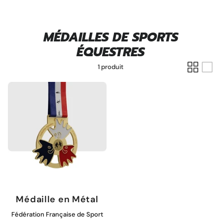
MÉDAILLES DE SPORTS
Pins personnalisé
ÉQUESTRES
1 produit
Porte clé à graver
Médaille en Métal
Fédération Française de Sport