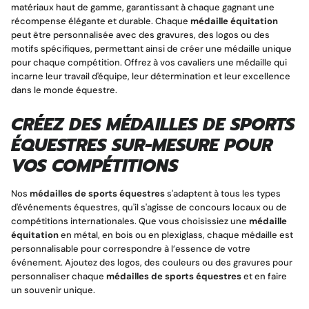
matériaux haut de gamme, garantissant à chaque gagnant une
récompense élégante et durable. Chaque
médaille équitation
peut être personnalisée avec des gravures, des logos ou des
motifs spécifiques, permettant ainsi de créer une médaille unique
pour chaque compétition. Offrez à vos cavaliers une médaille qui
incarne leur travail d'équipe, leur détermination et leur excellence
dans le monde équestre.
CRÉEZ DES
MÉDAILLES DE SPORTS
ÉQUESTRES
SUR-MESURE POUR
VOS COMPÉTITIONS
Nos
médailles de sports équestres
s'adaptent à tous les types
d'événements équestres, qu'il s'agisse de concours locaux ou de
compétitions internationales. Que vous choisissiez une
médaille
équitation
en métal, en bois ou en plexiglass, chaque médaille est
personnalisable pour correspondre à l’essence de votre
événement. Ajoutez des logos, des couleurs ou des gravures pour
personnaliser chaque
médailles de sports équestres
et en faire
un souvenir unique.