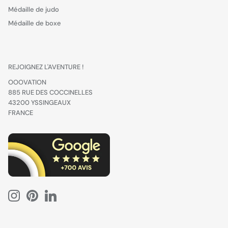
Médaille de judo
Médaille de boxe
REJOIGNEZ L'AVENTURE !
OOOVATION
885 RUE DES COCCINELLES
43200 YSSINGEAUX
FRANCE