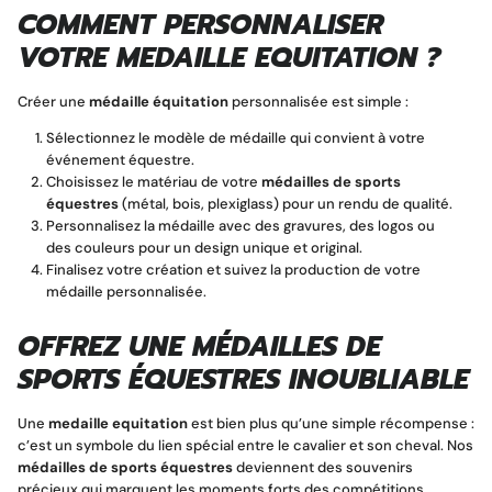
COMMENT PERSONNALISER
VOTRE
MEDAILLE EQUITATION
?
Créer une
médaille équitation
personnalisée est simple :
Sélectionnez le modèle de médaille qui convient à votre
événement équestre.
Choisissez le matériau de votre
médailles de sports
équestres
(métal, bois, plexiglass) pour un rendu de qualité.
Personnalisez la médaille avec des gravures, des logos ou
des couleurs pour un design unique et original.
Finalisez votre création et suivez la production de votre
médaille personnalisée.
OFFREZ UNE
MÉDAILLES DE
SPORTS ÉQUESTRES
INOUBLIABLE
Une
medaille equitation
est bien plus qu’une simple récompense :
c’est un symbole du lien spécial entre le cavalier et son cheval. Nos
médailles de sports équestres
deviennent des souvenirs
précieux qui marquent les moments forts des compétitions