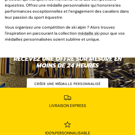
équestres. Offrez une médaille personnalisée qui honorera les
performances exceptionnelles et l’engagement des cavaliers dans
leur passion du sport équestre.
Vous organisez une compétition de ski alpin ? Alors trouvez
l'inspiration en parcourant la collection
médaille ski
pour que vos
médailles personnalisées soient sublime et unique.
RECEVEZ UNE OFFRE SUR MESURE EN
MOINS DE 24
HEURES
CRÉER UNE MÉDAILLE PERSONNALISÉ
LIVRAISON EXPRESS
100%PERSONNALISABLE