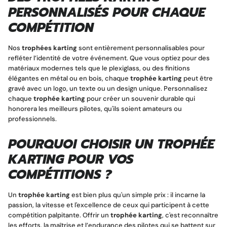
PERSONNALISÉS POUR CHAQUE
COMPÉTITION
Nos
trophées karting
sont entièrement personnalisables pour
refléter l’identité de votre événement. Que vous optiez pour des
matériaux modernes tels que le plexiglass, ou des finitions
élégantes en métal ou en bois, chaque
trophée karting
peut être
gravé avec un logo, un texte ou un design unique. Personnalisez
chaque
trophée karting
pour créer un souvenir durable qui
honorera les meilleurs pilotes, qu'ils soient amateurs ou
professionnels.
POURQUOI CHOISIR UN TROPHÉE
KARTING POUR VOS
COMPÉTITIONS ?
Un
trophée karting
est bien plus qu'un simple prix : il incarne la
passion, la vitesse et l'excellence de ceux qui participent à cette
compétition palpitante. Offrir un
trophée karting
, c'est reconnaître
les efforts, la maîtrise et l’endurance des pilotes qui se battent sur