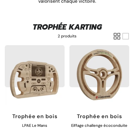
valorisent chaque victoire.
Pins personnalisé
TROPHÉE KARTING
2 produits
Porte clé à graver
Trophée en bois
Trophée en bois
LPAE Le Mans
Eiffage challenge écoconduite