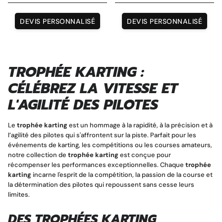
DEVIS PERSONNALISÉ
DEVIS PERSONNALISÉ
TROPHÉE KARTING :
Magnet personnalisé
CÉLÉBREZ LA VITESSE ET
L'AGILITÉ DES PILOTES
Le
trophée karting
est un hommage à la rapidité, à la précision et à
l’agilité des pilotes qui s'affrontent sur la piste. Parfait pour les
événements de karting, les compétitions ou les courses amateurs,
notre collection de
trophée karting
est conçue pour
récompenser les performances exceptionnelles. Chaque
trophée
karting
incarne l'esprit de la compétition, la passion de la course et
la détermination des pilotes qui repoussent sans cesse leurs
limites.
DES TROPHÉES KARTING