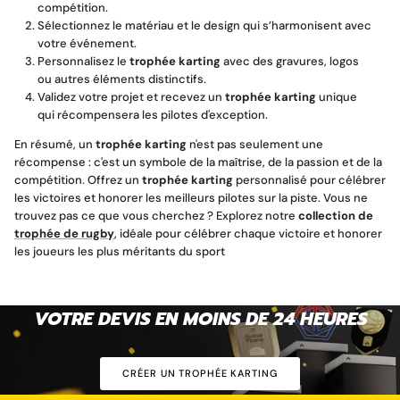
compétition.
Sélectionnez le matériau et le design qui s’harmonisent avec
votre événement.
Personnalisez le
trophée karting
avec des gravures, logos
ou autres éléments distinctifs.
Validez votre projet et recevez un
trophée karting
unique
qui récompensera les pilotes d'exception.
En résumé, un
trophée karting
n'est pas seulement une
récompense : c'est un symbole de la maîtrise, de la passion et de la
compétition. Offrez un
trophée karting
personnalisé pour célébrer
les victoires et honorer les meilleurs pilotes sur la piste. Vous ne
trouvez pas ce que vous cherchez ? Explorez notre
collection de
trophée de rugby
, idéale pour célébrer chaque victoire et honorer
les joueurs les plus méritants du sport
VOTRE DEVIS EN MOINS DE 24
HEURES
CRÉER UN TROPHÉE KARTING