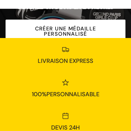
OBTENEZ UN DEVIS EN 24
HEURES
CRÉER UNE MÉDAILLE
PERSONNALISÉ
LIVRAISON EXPRESS
100%PERSONNALISABLE
DEVIS 24H