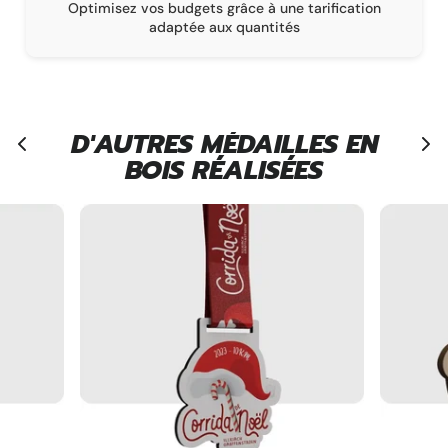
n
La garantie d’une livraison conforme à vos attentes,
sur un délai de 1 à 16 semaines
D'AUTRES MÉDAILLES EN
BOIS RÉALISÉES