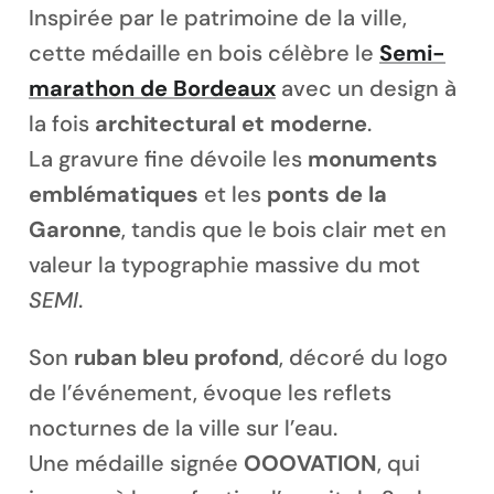
Inspirée par le patrimoine de la ville,
cette médaille en bois célèbre le
Semi-
marathon de Bordeaux
avec un design à
la fois
architectural et moderne
.
Magnet personnalisé
La gravure fine dévoile les
monuments
emblématiques
et les
ponts de la
Garonne
, tandis que le bois clair met en
valeur la typographie massive du mot
SEMI
.
Son
ruban bleu profond
, décoré du logo
de l’événement, évoque les reflets
nocturnes de la ville sur l’eau.
Une médaille signée
OOOVATION
, qui