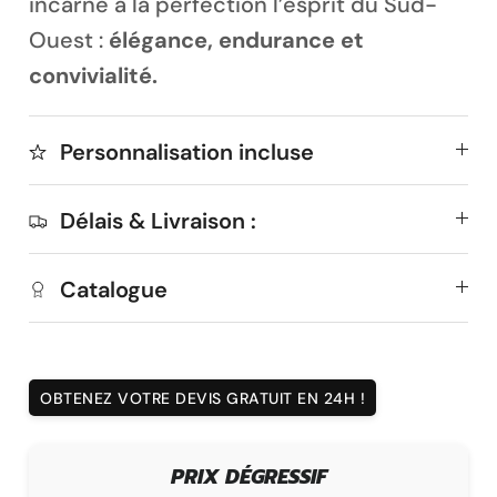
incarne à la perfection l’esprit du Sud-
Ouest :
élégance, endurance et
convivialité.
Personnalisation incluse
Délais & Livraison :
Catalogue
OBTENEZ VOTRE DEVIS GRATUIT EN 24H !
DÉLAI DE FABRICATION