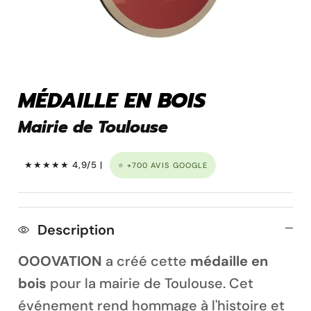
Pins personnalisé
MÉDAILLE EN BOIS
Mairie de Toulouse
★★★★★ 4,9/5 |
⭐ +700 AVIS GOOGLE
Description
Porte clé à graver
OOOVATION
a créé cette
médaille en
bois
pour la mairie de Toulouse. Cet
événement rend hommage à l'histoire et