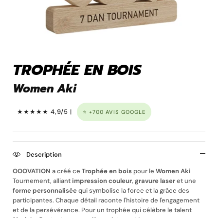
Pins personnalisé
TROPHÉE EN BOIS
Women Aki
★★★★★ 4,9/5 |
⭐ +700 AVIS GOOGLE
Description
Porte clé à graver
OOOVATION
a créé ce
Trophée en bois
pour le
Women Aki
Tournement, alliant
impression couleur
,
gravure laser
et une
forme personnalisée
qui symbolise la force et la grâce des
participantes. Chaque détail raconte l'histoire de l'engagement
et de la persévérance. Pour un trophée qui célèbre le talent