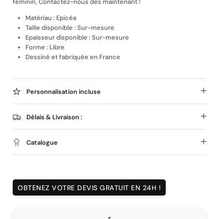
féminin, Contactez-nous dès maintenant !
Matériau : Epicéa
Taille disponible :
Sur-mesure
Epaisseur disponible :
Sur-mesure
Forme : Libre
Dessiné et fabriquée en France
Magnet personnalisé
Personnalisation incluse
Délais & Livraison :
Catalogue
OBTENEZ VOTRE DEVIS GRATUIT EN 24H !