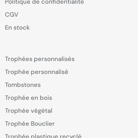
Politique de confidentialité
CGV
En stock
Trophées personnalisés
Trophée personnalisé
Tombstones
Trophée en bois
Trophée végétal
Trophée Bouclier
Trophée plastique recyclé