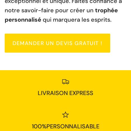
exceptionnel et unique. Faites confiance à
notre savoir-faire pour créer un
trophée
personnalisé
qui marquera les esprits.
DEMANDER UN DEVIS GRATUIT !
LIVRAISON EXPRESS
100%PERSONNALISABLE