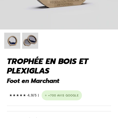
Pins personnalisé
TROPHÉE EN BOIS ET
PLEXIGLAS
Foot en Marchant
Porte clé à graver
★★★★★ 4,9/5 |
⭐ +700 AVIS GOOGLE