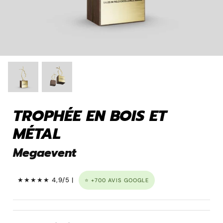
Pins personnalisé
TROPHÉE EN BOIS ET
MÉTAL
Megaevent
Porte clé à graver
★★★★★ 4,9/5 |
⭐ +700 AVIS GOOGLE