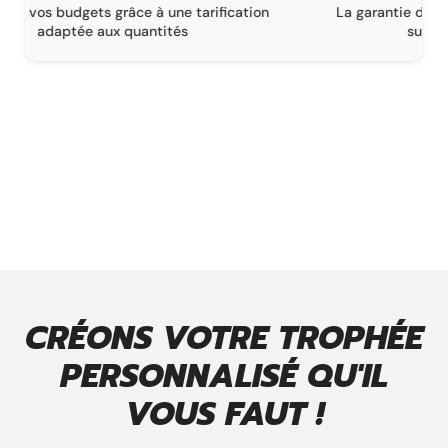
La garantie d’une livraison conforme à vos attentes,
sur un délai de 1 à 16 semaines
CRÉONS VOTRE TROPHÉE
PERSONNALISÉ QU'IL
VOUS FAUT !