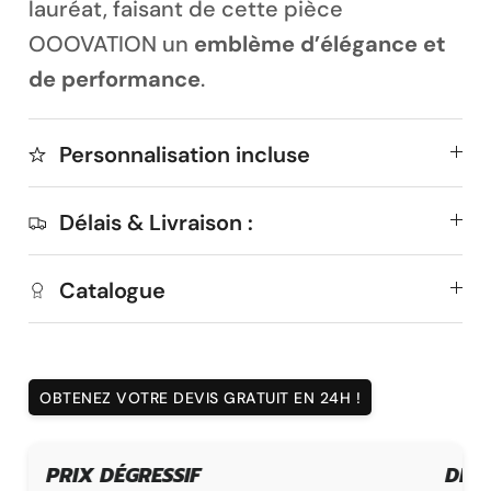
lauréat, faisant de cette pièce
OOOVATION un
emblème d’élégance et
de performance
.
Personnalisation incluse
Délais & Livraison :
Catalogue
OBTENEZ VOTRE DEVIS GRATUIT EN 24H !
DÉLAI DE FABRICATION