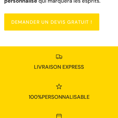
personnalisé
qui marquera les esprits.
DEMANDER UN DEVIS GRATUIT !
LIVRAISON EXPRESS
100%PERSONNALISABLE