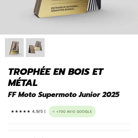
Pins personnalisé
TROPHÉE EN BOIS ET
MÉTAL
FF Moto Supermoto Junior 2025
Porte clé à graver
★★★★★ 4,9/5 |
⭐ +700 AVIS GOOGLE