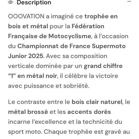
Description
OOOVATION a imaginé ce
trophée en
bois et métal
pour la
Fédération
Française de Motocyclisme
, à l’occasion
Magnet personnalisé
du
Championnat de France Supermoto
Junior 2025
. Avec sa composition
verticale dominée par un
grand chiffre
“1” en métal noir
, il célèbre la victoire
avec puissance et sobriété.
Le contraste entre le
bois clair naturel
, le
métal brossé
et les
accents dorés
incarne l’excellence et la technicité du
sport moto. Chaque trophée est gravé au