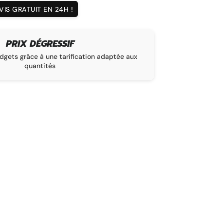
IS GRATUIT EN 24H !
DÉLAI DE FABRICATION
La garantie d’une livraison conforme à vos attentes, sur un d
de 1 à 16 semaines