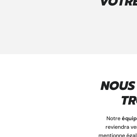
VOTRE
NOUS
TR
Notre
équip
reviendra ve
mentionne égal