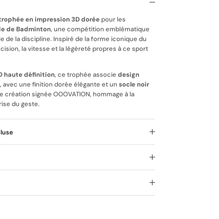
trophée en impression 3D dorée
pour les
e de Badminton
, une compétition emblématique
le de la discipline. Inspiré de la forme iconique du
écision, la vitesse et la légèreté propres à ce sport
 haute définition
, ce trophée associe
design
é
, avec une finition dorée élégante et un
socle noir
Une création signée OOOVATION, hommage à la
rise du geste.
cluse