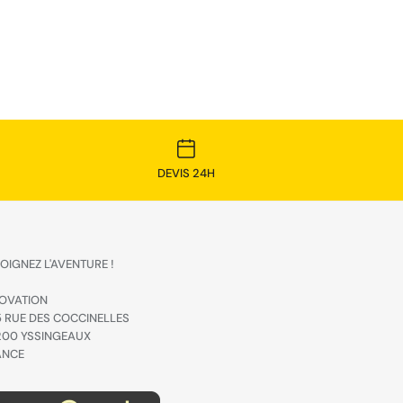
DEVIS 24H
OIGNEZ L'AVENTURE !
OVATION
 RUE DES COCCINELLES
200 YSSINGEAUX
ANCE