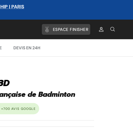
P | PARIS
ESPACE FINISHER
Compte
Recherche
E
DEVIS EN 24H
3D
rançaise de Badminton
 +700 AVIS GOOGLE