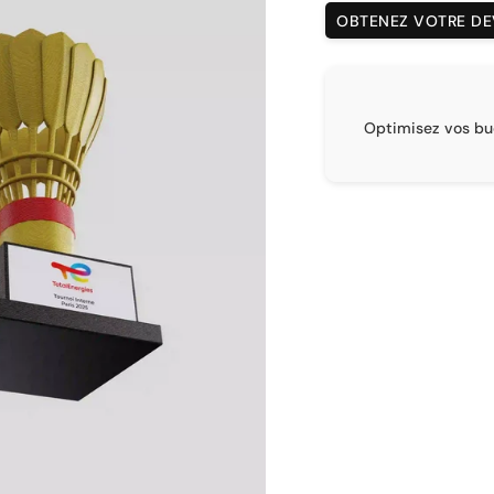
OBTENEZ VOTRE DEV
PRIX DÉGRESSIF
Optimisez vos budgets grâce à une tarification adaptée aux
quantités