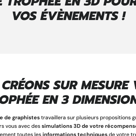
 TROPHÉE EN 3D POU
VOS ÉVÈNEMENTS !
 CRÉONS SUR MESURE 
OPHÉE EN 3 DIMENSION
e de graphistes
travaillera sur plusieurs propositions 
rs vous avec des
simulations 3D de votre récompens
ement toutes les
informations techniques
de votre tr