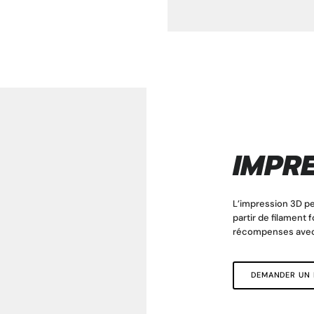
IMPRE
L’impression 3D p
partir de filament
récompenses avec
DEMANDER UN D