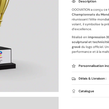
Description
OOOVATION a conçu ce
Championnats du Mond
réunissant l’élite mondia
volant, il symbolise la pr
d’excellence.
Réalisé en
impression 3D
sculptural et technicit
gravé
du logo officiel. 
performance et à la maît
Personnalisation in
Délais & Livraison :
Catalogue