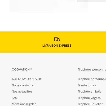
LIVRAISON EXPRESS
OOOVATION ®
Trophées personna
ACT NOW OR NEVER
Trophée personnal
Nous contacter
Tombstones
Nos actualités
Trophée en bois
FAQ
Trophée végétal
Mentions légales
Trophée Bouclier