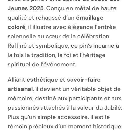
Jeunes 2025
. Conçu en métal de haute
qualité et rehaussé d’un
émaillage
coloré
, il illustre avec élégance l’entrée
solennelle au cœur de la célébration.
Magnet personnalisé
Raffiné et symbolique, ce pin’s incarne à
la fois la tradition, la foi et l’héritage
spirituel de l’événement.
Alliant
esthétique et savoir-faire
artisanal
, il devient un véritable objet de
mémoire, destiné aux participants et aux
passionnés attachés à la valeur du Jubilé.
Plus qu’un simple accessoire, il est le
témoin précieux d’un moment historique