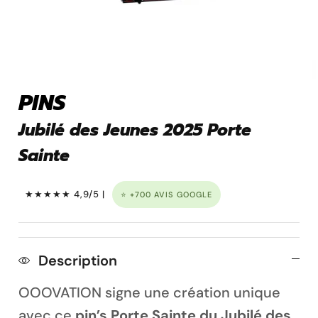
Pins personnalisé
PINS
Jubilé des Jeunes 2025 Porte
Sainte
★★★★★ 4,9/5 |
⭐ +700 AVIS GOOGLE
Porte clé à graver
Description
OOOVATION signe une création unique
avec ce
pin’s Porte Sainte du Jubilé des