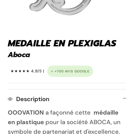
Pins personnalisé
MEDAILLE EN PLEXIGLAS
Aboca
★★★★★ 4,9/5 |
⭐ +700 AVIS GOOGLE
Description
Porte clé à graver
OOOVATION
a façonné cette
médaille
en plastique
pour la société ABOCA, un
symbole de partenariat et d'excellence.