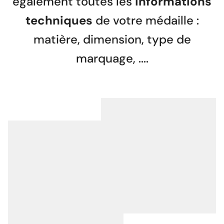
également toutes les
informations
techniques
de votre médaille :
matière, dimension, type de
marquage, ....