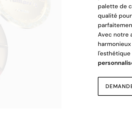
palette de 
qualité pou
parfaitemen
Avec notre 
harmonieux 
l'esthétique
personnalis
DEMANDE