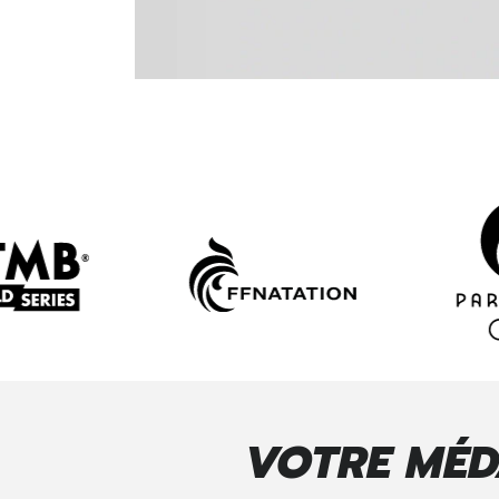
LIVRAISON
s récompenses partout en Europe et à
Optimisez vos bu
tional, suivi et délais garantis.
VOTRE MÉD