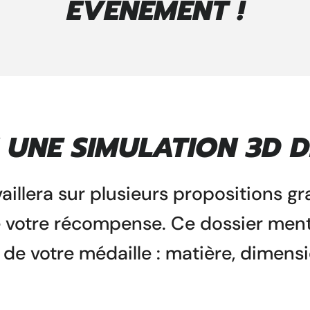
ÉVÉNEMENT !
UNE SIMULATION 3D D
vaillera sur plusieurs propositions g
e votre récompense. Ce dossier ment
de votre médaille : matière, dimensio