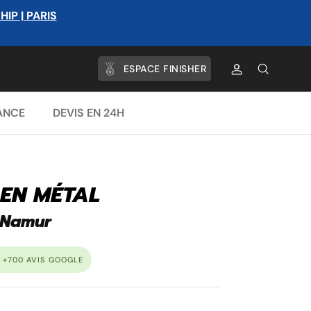
P | PARIS
ESPACE FINISHER
Compte
Recherche
ANCE
DEVIS EN 24H
 EN MÉTAL
 Namur
 +700 AVIS GOOGLE