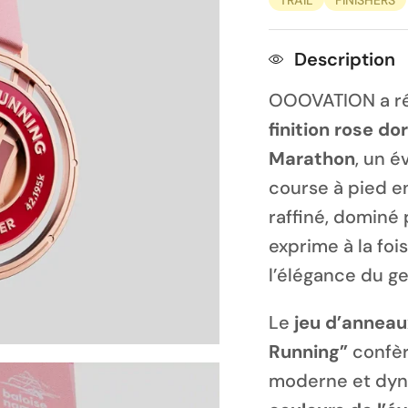
Description
OOOVATION a ré
finition rose do
Marathon
, un 
course à pied en
raffiné, dominé
exprime à la foi
l’élégance du ge
Le
jeu d’anneau
Running”
confèr
moderne et dyn