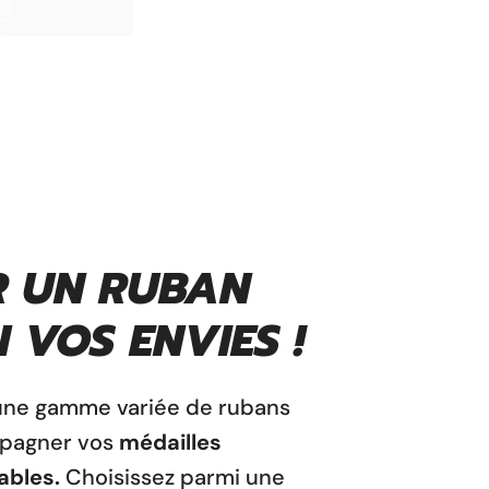
R UN RUBAN
 VOS ENVIES !
une gamme variée de rubans
pagner vos
médailles
ables.
Choisissez parmi une