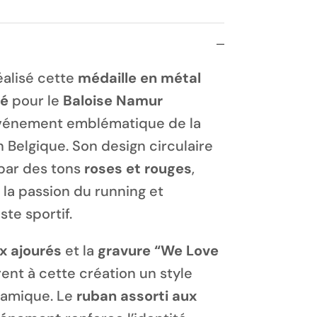
alisé cette
médaille en métal
ré
pour le
Baloise Namur
événement emblématique de la
 Belgique. Son design circulaire
 par des tons
roses et rouges
,
s la passion du running et
ste sportif.
x ajourés
et la
gravure “We Love
ent à cette création un style
amique. Le
ruban assorti aux