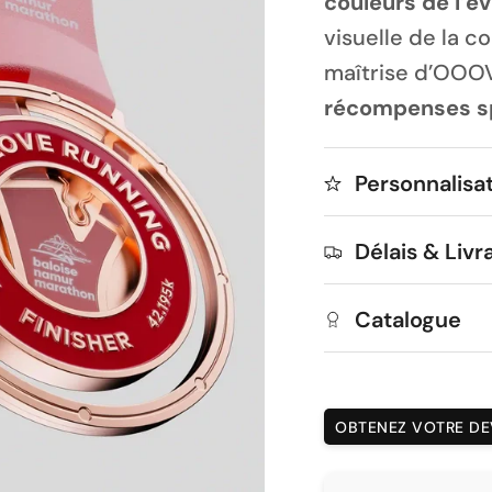
couleurs de l’
visuelle de la co
maîtrise d’OOO
récompenses s
Personnalisat
Délais & Livra
Catalogue
OBTENEZ VOTRE DEV