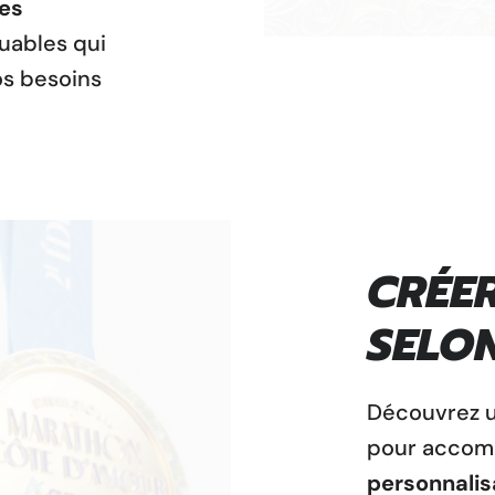
es
uables qui
s besoins
CRÉE
SELON
Découvrez 
pour accom
personnalis