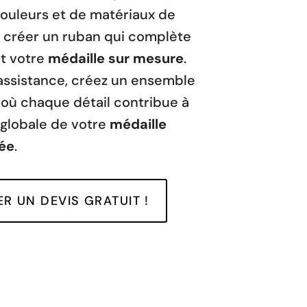
couleurs et de matériaux de
r créer un ruban qui complète
t votre
médaille sur mesure
.
assistance, créez un ensemble
où chaque détail contribue à
 globale de votre
médaille
ée
.
R UN DEVIS GRATUIT !