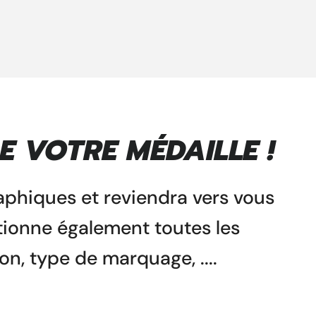
E VOTRE MÉDAILLE !
raphiques et reviendra vers vous
ionne également toutes les
n, type de marquage, ....