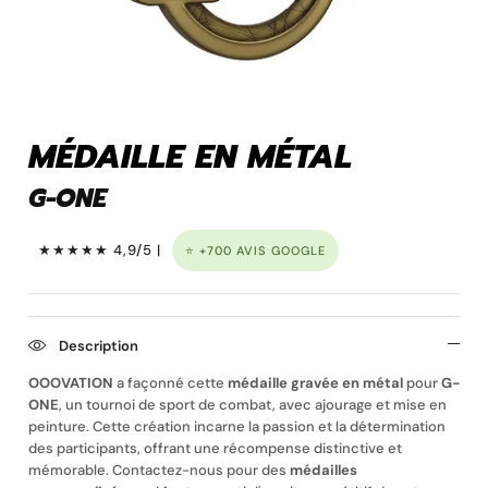
Pins personnalisé
MÉDAILLE EN MÉTAL
G-ONE
★★★★★ 4,9/5 |
⭐ +700 AVIS GOOGLE
Description
Porte clé à graver
OOOVATION
a façonné cette
médaille gravée en métal
pour
G-
ONE
, un tournoi de sport de combat, avec
ajourage et mise en
peinture. Cette création incarne la passion et la détermination
des participants, offrant une récompense distinctive et
mémorable. Contactez-nous pour des
médailles