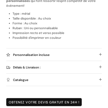
personnalisées
qui font ressortir l'esprit compétitif de votre
événement!
Type : métal
Taille disponible : Au choix
Forme : Au choix
Ruban : Uni ou personnalisable
Magnet personnalisé
Impression recto et verso possible
Possibilité d'imprimer en couleur
Personnalisation incluse
Délais & Livraison :
Catalogue
OBTENEZ VOTRE DEVIS GRATUIT EN 24H !