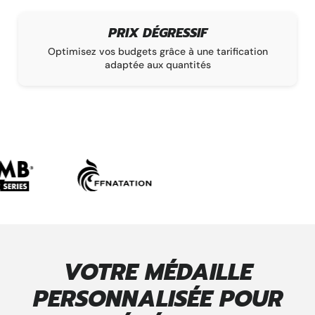
PRIX DÉGRESSIF
Optimisez vos budgets grâce à une tarification
La garant
adaptée aux quantités
VOTRE MÉDAILLE
PERSONNALISÉE POUR