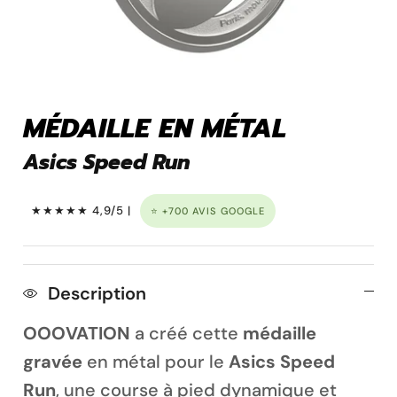
Pins personnalisé
MÉDAILLE EN MÉTAL
Asics Speed Run
★★★★★ 4,9/5 |
⭐ +700 AVIS GOOGLE
Description
Porte clé à graver
OOOVATION
a créé cette
médaille
gravée
en métal pour le
Asics Speed
Run
, une course à pied dynamique et