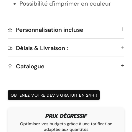
Possibilité d'imprimer en couleur
Personnalisation incluse
Délais & Livraison :
Catalogue
OBTENEZ VOTRE DEVIS GRATUIT EN 24H !
PRIX DÉGRESSIF
Optimisez vos budgets grâce à une tarification
La
adaptée aux quantités