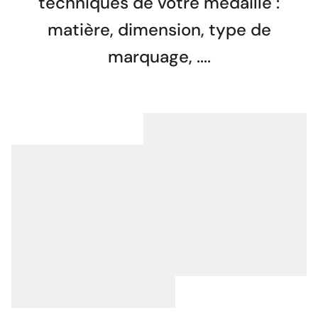
techniques de votre médaille :
matière, dimension, type de
marquage, ....