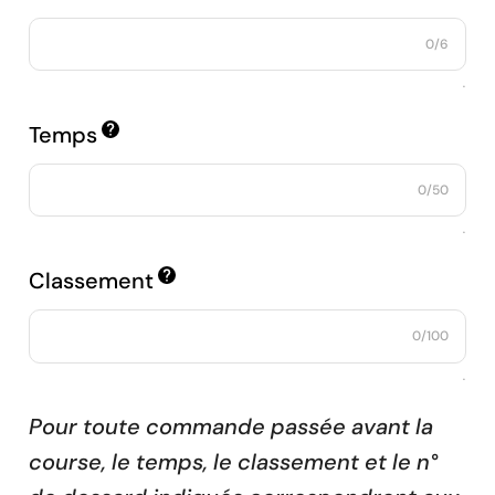
0/6
.
Temps
0/50
.
Classement
0/100
.
Pour toute commande passée avant la 
course, le temps, le classement et le n° 