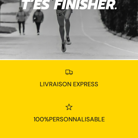
T’ES
FINISHER.
LIVRAISON EXPRESS
100%PERSONNALISABLE