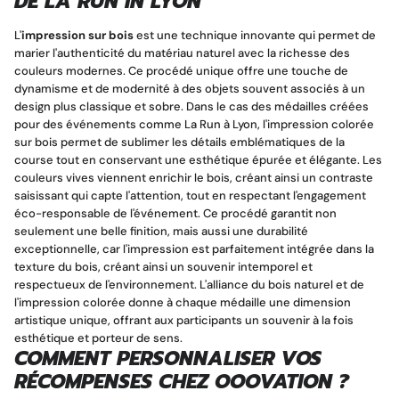
DE LA RUN IN LYON
L'
impression sur bois
est une technique innovante qui permet de
marier l'authenticité du matériau naturel avec la richesse des
couleurs modernes. Ce procédé unique offre une touche de
dynamisme et de modernité à des objets souvent associés à un
design plus classique et sobre. Dans le cas des médailles créées
pour des événements comme La Run à Lyon, l'impression colorée
sur bois permet de sublimer les détails emblématiques de la
course tout en conservant une esthétique épurée et élégante. Les
couleurs vives viennent enrichir le bois, créant ainsi un contraste
saisissant qui capte l'attention, tout en respectant l'engagement
éco-responsable de l'événement. Ce procédé garantit non
seulement une belle finition, mais aussi une durabilité
exceptionnelle, car l'impression est parfaitement intégrée dans la
texture du bois, créant ainsi un souvenir intemporel et
respectueux de l'environnement. L'alliance du bois naturel et de
l'impression colorée donne à chaque médaille une dimension
artistique unique, offrant aux participants un souvenir à la fois
esthétique et porteur de sens.
COMMENT PERSONNALISER VOS
RÉCOMPENSES CHEZ OOOVATION ?