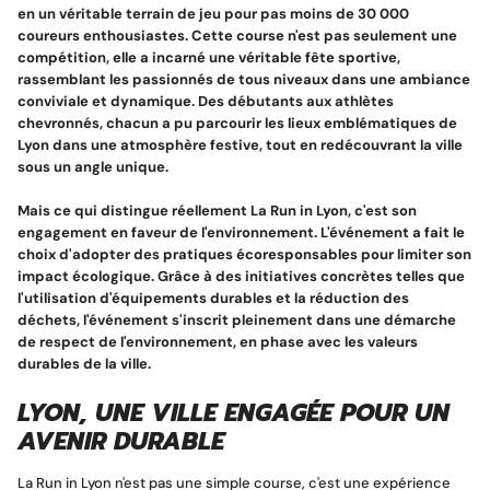
en un véritable terrain de jeu pour pas moins de 30 000
coureurs enthousiastes. Cette course n'est pas seulement une
compétition, elle a incarné une véritable fête sportive,
rassemblant les passionnés de tous niveaux dans une ambiance
Pins personnalisé
conviviale et dynamique. Des débutants aux athlètes
chevronnés, chacun a pu parcourir les lieux emblématiques de
Lyon dans une atmosphère festive, tout en redécouvrant la ville
sous un angle unique.
Mais ce qui distingue réellement La Run in Lyon, c'est son
engagement en faveur de l'environnement. L'événement a fait le
choix d'adopter des pratiques écoresponsables pour limiter son
impact écologique. Grâce à des initiatives concrètes telles que
l'utilisation d'équipements durables et la réduction des
déchets, l'événement s'inscrit pleinement dans une démarche
de respect de l'environnement, en phase avec les valeurs
Porte clé à graver
durables de la ville.
LYON, UNE VILLE ENGAGÉE POUR UN
AVENIR DURABLE
La Run in Lyon n'est pas une simple course, c'est une expérience