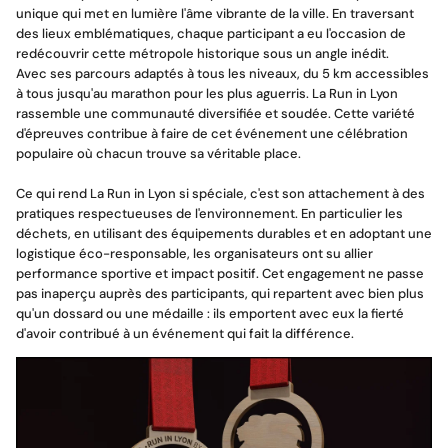
unique qui met en lumière l'âme vibrante de la ville. En traversant
des lieux emblématiques, chaque participant a eu l'occasion de
redécouvrir cette métropole historique sous un angle inédit.
Avec ses parcours adaptés à tous les niveaux, du 5 km accessibles
à tous jusqu'au marathon pour les plus aguerris. La Run in Lyon
rassemble une communauté diversifiée et soudée. Cette variété
d'épreuves contribue à faire de cet événement une célébration
Magnet personnalisé
populaire où chacun trouve sa véritable place.
Ce qui rend La Run in Lyon si spéciale, c'est son attachement à des
pratiques respectueuses de l'environnement. En particulier les
déchets, en utilisant des équipements durables et en adoptant une
logistique éco-responsable, les organisateurs ont su allier
performance sportive et impact positif. Cet engagement ne passe
pas inaperçu auprès des participants, qui repartent avec bien plus
qu'un dossard ou une médaille : ils emportent avec eux la fierté
d'avoir contribué à un événement qui fait la différence.